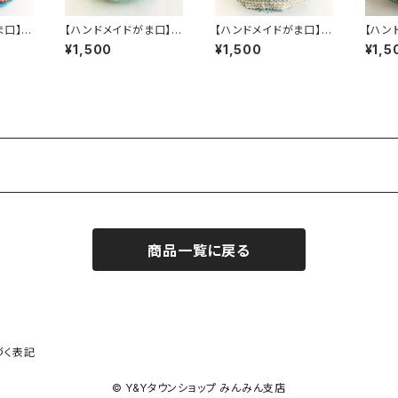
ま口】い
【ハンドメイドがま口】い
【ハンドメイドがま口】い
【ハン
 陽 ～
っしょにいよう ～ 華 ～
っしょにいよう ～ 麗 ～
っしょ
¥1,500
¥1,500
¥1,5
【オパール毛糸】
【オパール毛糸】
【オパ
商品一覧に戻る
づく表記
© Y&Yタウンショップ みんみん支店