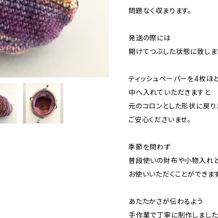
問題なく収まります。
発送の際には
開けてつぶした状態に致しま
ティッシュペーパーを4枚ほ
中へ入れていただきますと
元のコロンとした形状に戻り
ご安心くださいませ。
季節を問わず
普段使いの財布や小物入れ
お使いいただくことができます
あたたかさが伝わるよう
手作業で丁寧に制作しました