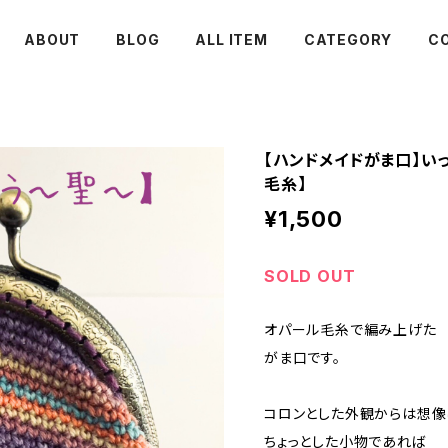
ABOUT
BLOG
ALL ITEM
CATEGORY
C
【ハンドメイドがま口】いっ
毛糸】
¥1,500
SOLD OUT
オパール毛糸で編み上げた
がま口です。
コロンとした外観からは想像
ちょっとした小物であれば