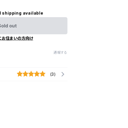
l shipping available
Sold out
にお住まいの方向け
通報する
(3)