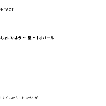
ONTACT
しょにいよう ～ 聖 ～【オパール
しにくいかもしれませんが