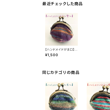
最近チェックした商品
【ハンドメイドがま口】い
っしょにいよう ～ 聖 ～
¥1,500
【オパール毛糸】
同じカテゴリの商品