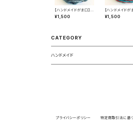
【ハンドメイドがま口】い
【ハンドメイドが
っしょにいよう ～ 光 ～
っしょにいよう ～
¥1,500
¥1,500
【オパール毛糸】
【オパール毛糸】
CATEGORY
ハンドメイド
キーホルダー
ストラップ
がま口
プライバシーポリシー
特定商取引法に基
【がま口】いっしょにいよう