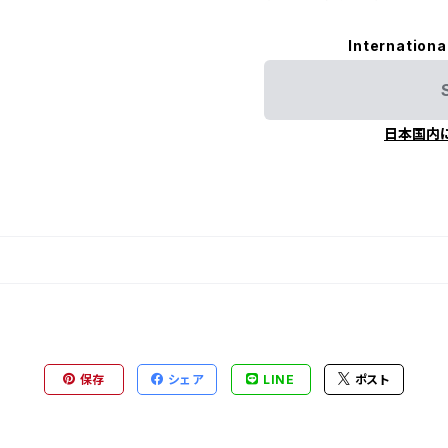
Internationa
日本国内
保存
シェア
LINE
ポスト