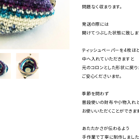
問題なく収まります。
発送の際には
開けてつぶした状態に致しま
ティッシュペーパーを4枚ほ
中へ入れていただきますと
元のコロンとした形状に戻り
ご安心くださいませ。
季節を問わず
普段使いの財布や小物入れ
お使いいただくことができます
あたたかさが伝わるよう
手作業で丁寧に制作しました