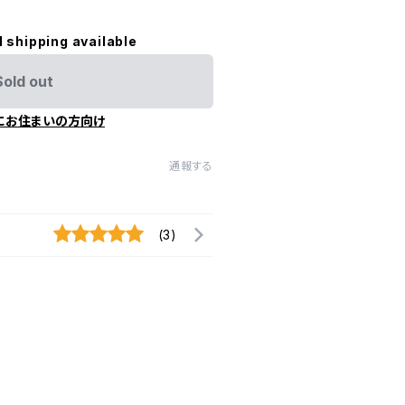
l shipping available
Sold out
にお住まいの方向け
通報する
(3)