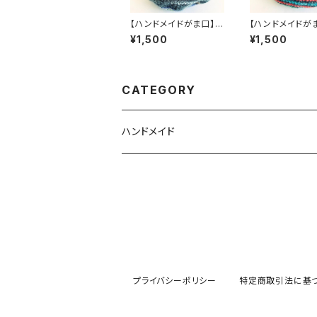
【ハンドメイドがま口】い
【ハンドメイドが
っしょにいよう ～ 光 ～
っしょにいよう ～
¥1,500
¥1,500
【オパール毛糸】
【オパール毛糸】
CATEGORY
ハンドメイド
キーホルダー
ストラップ
がま口
プライバシーポリシー
特定商取引法に基
【がま口】いっしょにいよう