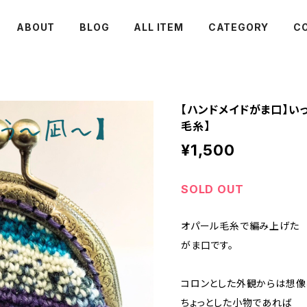
ABOUT
BLOG
ALL ITEM
CATEGORY
C
【ハンドメイドがま口】いっ
毛糸】
¥1,500
SOLD OUT
オパール毛糸で編み上げた
がま口です。
コロンとした外観からは想像
ちょっとした小物であれば