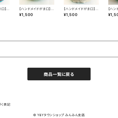
ま口】い
【ハンドメイドがま口】い
【ハンドメイドがま口】い
【ハン
 陽 ～
っしょにいよう ～ 華 ～
っしょにいよう ～ 麗 ～
っしょ
¥1,500
¥1,500
¥1,5
【オパール毛糸】
【オパール毛糸】
【オパ
商品一覧に戻る
づく表記
© Y&Yタウンショップ みんみん支店