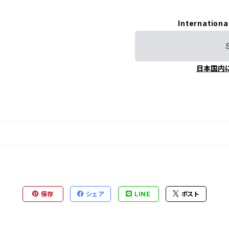
Internationa
日本国内
保存
シェア
LINE
ポスト