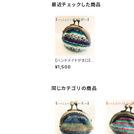
最近チェックした商品
【ハンドメイドがま口】い
っしょにいよう ～ 凪 ～
¥1,500
【オパール毛糸】
同じカテゴリの商品