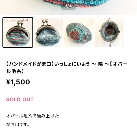
1
/4
【ハンドメイドがま口】いっしょにいよう ～ 陽 ～【オパー
ル毛糸】
¥1,500
SOLD OUT
オパール毛糸で編み上げた
がま口です。