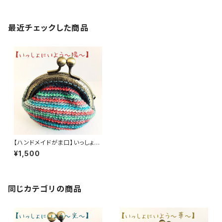
最近チェックした商品
【ハンドメイドがま口】いっしょに
いよう ～ 陽 ～【オパール毛糸】
¥1,500
同じカテゴリの商品