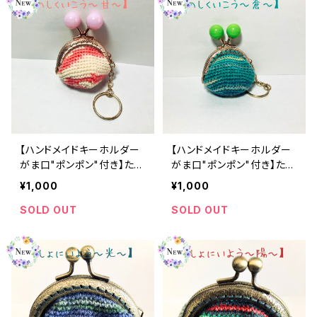
【ハンドメイドキーホルダー
【ハンドメイドキーホルダー
がま口"ポンポン"付き】たの
がま口"ポンポン"付き】たの
しくいこう ～ 甘 ～【オパー
しくいこう ～ 蒼 ～【オパー
¥1,000
¥1,000
ル毛糸】
ル毛糸】
SOLD OUT
SOLD OUT