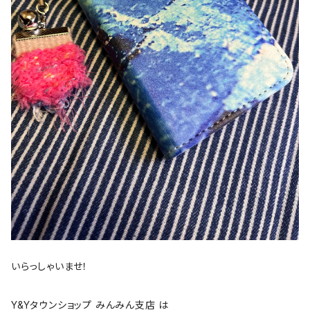
いらっしゃいませ！
Y&Yタウンショップ みんみん支店 は