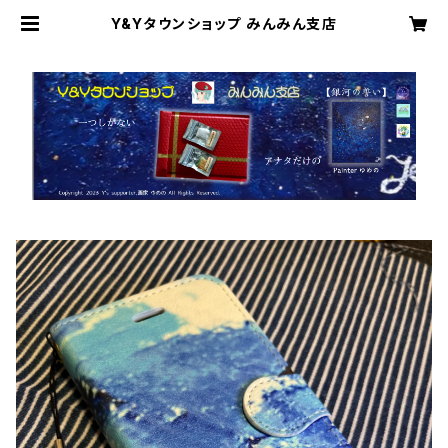
Y&Yタウンショップ みんみん支店